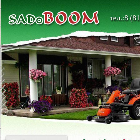
тел.:8 (8