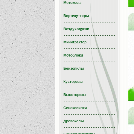
Мотокосы
Вертикуттеры
Воздуходувки
Минитрактор
Мотоблоки
Бензопилы
Кусторезы
Высоторезы
Сенокосилки
Дровоколы