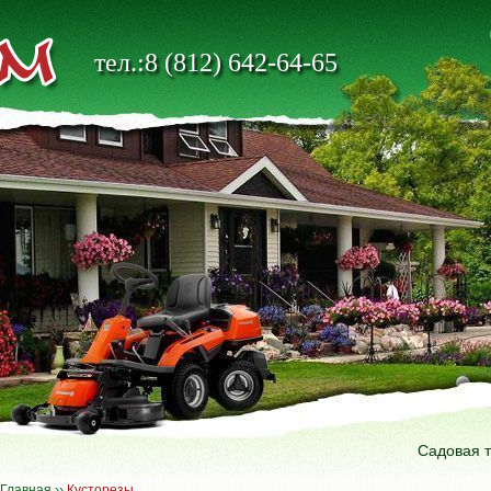
тел.:8 (812) 642-64-65
Садовая 
Главная
››
Кусторезы