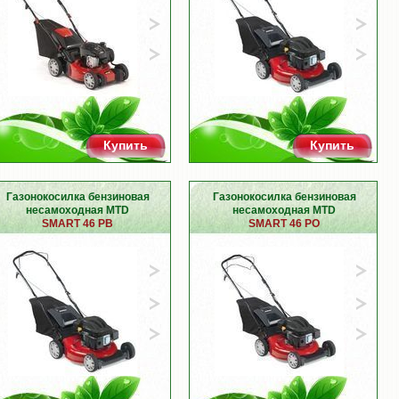
Купить
Купить
Газонокосилка бензиновая
Газонокосилка бензиновая
несамоходная MTD
несамоходная MTD
SMART 46 PB
SMART 46 PO