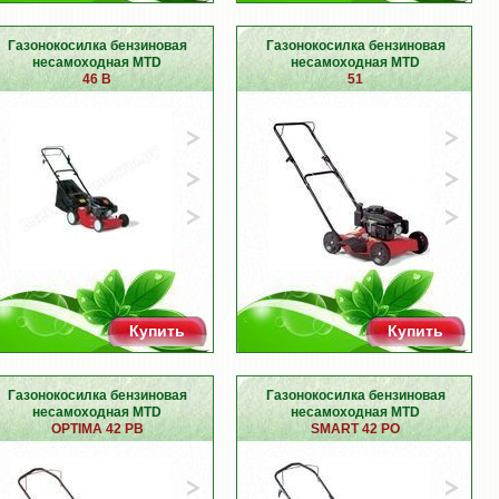
Газонокосилка бензиновая
Газонокосилка бензиновая
несамоходная MTD
несамоходная MTD
46 B
51
Купить
Купить
Газонокосилка бензиновая
Газонокосилка бензиновая
несамоходная MTD
несамоходная MTD
OPTIMA 42 PB
SMART 42 PO