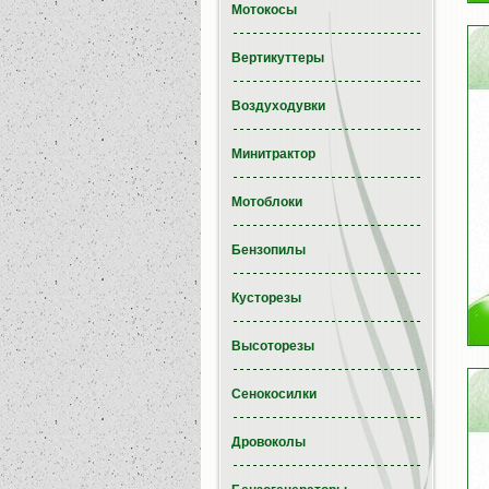
Мотокосы
Вертикуттеры
Воздуходувки
Минитрактор
Мотоблоки
Бензопилы
Кусторезы
Высоторезы
Сенокосилки
Дровоколы