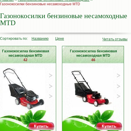
Газонокосилки бензиновые несамоходные MTD
Газонокосилки бензиновые несамоходные
MTD
Сортировать по:
Названию
Цене
Читать отзывы
Газонокосилка бензиновая
Газонокосилка бензиновая
несамоходная MTD
несамоходная MTD
42
46
Купить
Купить