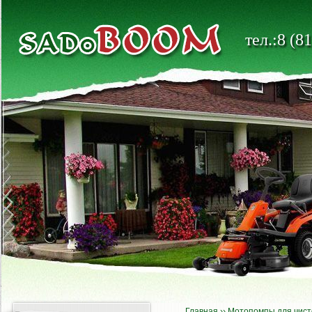
тел.:8 (8
Главная
››
Мотопомпы для чист