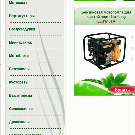
Мотокосы
Бензиновая мотопомпа для
Вертикуттеры
чистой воды Lianlong
LLHW 51A
Воздуходувки
Минитрактор
Мотоблоки
Бензопилы
Кусторезы
Купить
Высоторезы
Сенокосилки
Дровоколы