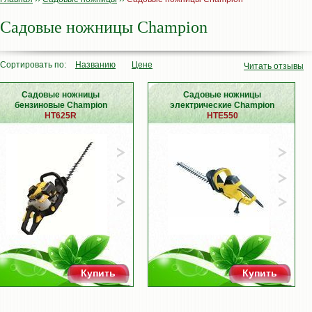
Садовые ножницы Champion
Сортировать по:
Названию
Цене
Читать отзывы
Садовые ножницы
Садовые ножницы
бензиновые Champion
электрические Champion
HT625R
HTE550
Купить
Купить