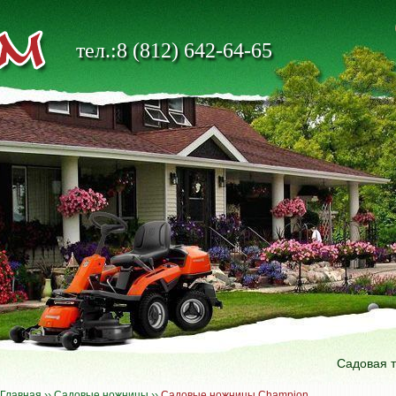
тел.:8 (812) 642-64-65
Садовая 
Главная
››
Садовые ножницы
››
Садовые ножницы Champion