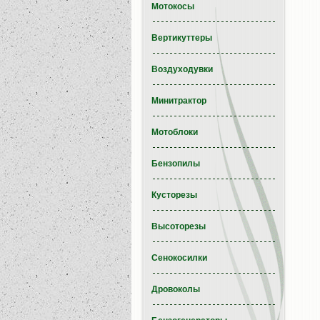
Мотокосы
Вертикуттеры
Воздуходувки
Минитрактор
Мотоблоки
Бензопилы
Кусторезы
Высоторезы
Сенокосилки
Дровоколы