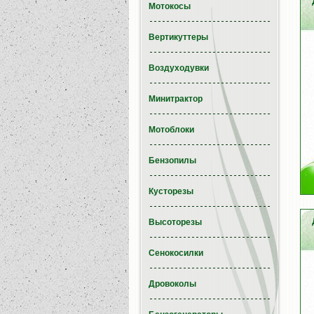
Мотокосы
Вертикуттеры
Воздуходувки
Минитрактор
Мотоблоки
Бензопилы
Кусторезы
Высоторезы
Сенокосилки
Дровоколы