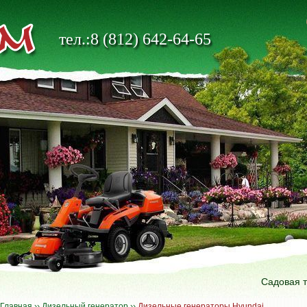
тел.:8 (812) 642-64-65
Садовая 
Главная
››
Дизельный генератор
››
Дизельные генераторы Hyundai