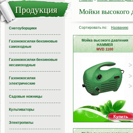
Продукция
Мойки высокого
Сортировать по:
Названию
Снегоуборщики
Мойка высокого давления
Газонокосилки бензиновые
HAMMER
самоходные
MVD 1100
Газонокосилки бензиновые
несамоходные
Газонокосилки
электрические
Садовые ножницы
Культиваторы
Купить
Электропилы