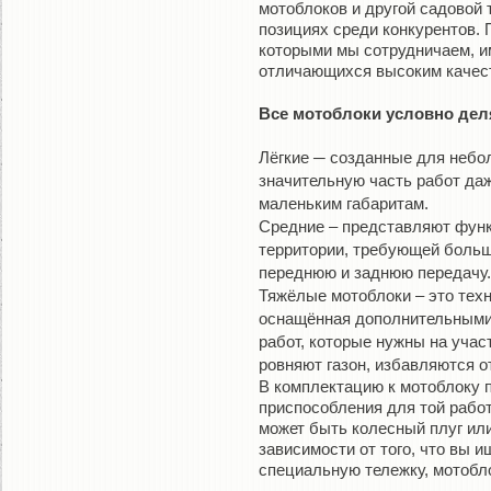
мотоблоков и другой садовой т
позициях среди конкурентов.
которыми мы сотрудничаем, и
отличающихся высоким качест
Все мотоблоки условно дел
Лёгкие ─ созданные для небо
значительную часть работ да
маленьким габаритам.
Средние – представляют функ
территории, требующей больши
переднюю и заднюю передачу
Тяжёлые мотоблоки – это техн
оснащённая дополнительными 
работ, которые нужны на участ
ровняют газон, избавляются о
В комплектацию к мотоблоку 
приспособления для той работ
может быть колесный плуг ил
зависимости от того, что вы и
специальную тележку, мотобло