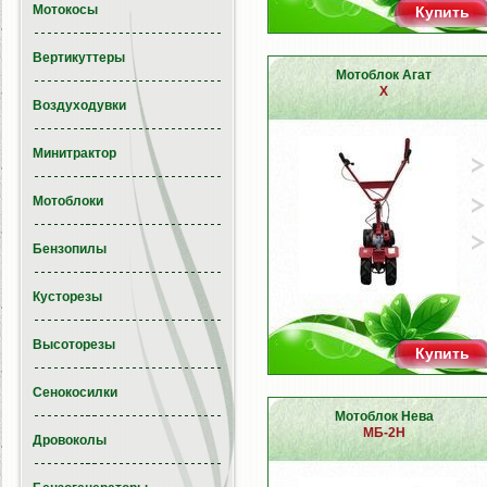
Мотокосы
Купить
Вертикуттеры
Мотоблок Агат
X
Воздуходувки
Минитрактор
Мотоблоки
Бензопилы
Кусторезы
Высоторезы
Купить
Сенокосилки
Мотоблок Нева
МБ-2Н
Дровоколы