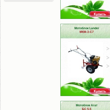
Купить
Мотоблок Lander
МКМ-3-С7
Купить
Мотоблок Агат
БС 5,5