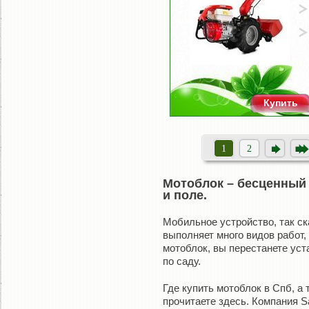
Купить
1
2
Мотоблок – бесценный
и поле.
Мобильное устройство, так ск
выполняет много видов работ,
мотоблок, вы перестанете ус
по саду.
Где купить мотоблок в Спб, а 
прочитаете здесь. Компания 