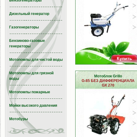
Бензогенераторы
Дизельный генератор
Газогенераторы
Бензиново-газовые
генераторы
Купить
Мотопомпы для чистой воды
Мотопомпы для грязной
Мотоблок Grillo
воды
G-85 БЕЗ ДИФФЕРЕНЦИАЛА
GX 270
Мотопомпы пожарные
Мойки высокого давления
Мотобуры