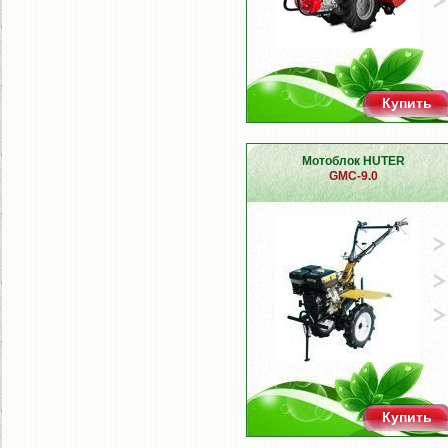
Купить
Мотоблок HUTER
GMC-9.0
Купить