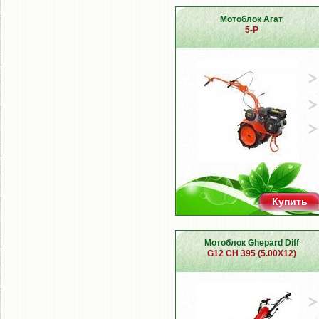
Мотоблок Агат
5-P
Купить
Мотоблок Ghepard Diff
G12 CH 395 (5.00X12)