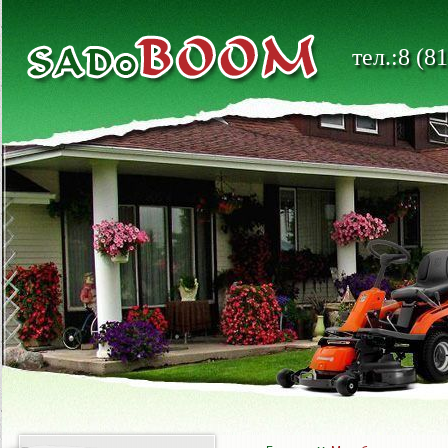
тел.:8 (8