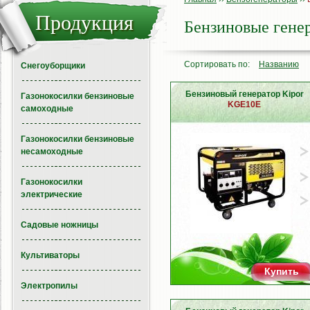
Продукция
Бензиновые гене
Сортировать по:
Названию
Снегоуборщики
Бензиновый генератор Kipor
Газонокосилки бензиновые
KGE10E
самоходные
Газонокосилки бензиновые
несамоходные
Газонокосилки
электрические
Садовые ножницы
Культиваторы
Купить
Электропилы