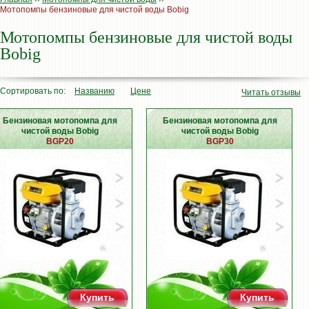
Мотопомпы бензиновые для чистой воды Bobig
Мотопомпы бензиновые для чистой воды
Bobig
Сортировать по:
Названию
Цене
Читать отзывы
Бензиновая мотопомпа для
Бензиновая мотопомпа для
чистой воды Bobig
чистой воды Bobig
BGP20
BGP30
Купить
Купить