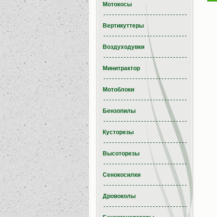
Мотокосы
Вертикуттеры
Воздуходувки
Минитрактор
Мотоблоки
Бензопилы
Кусторезы
Высоторезы
Сенокосилки
Дровоколы