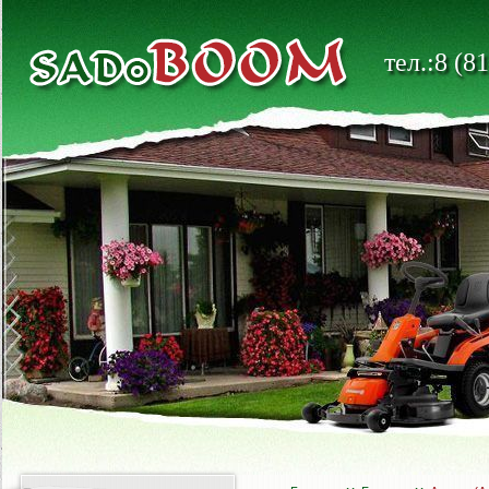
тел.:8 (8