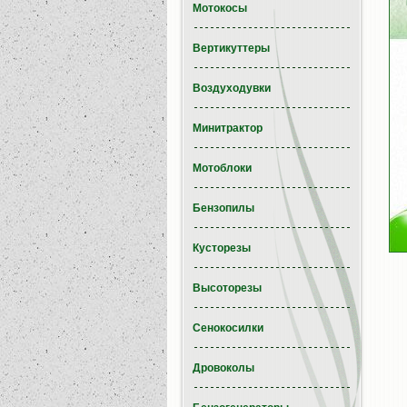
Мотокосы
Вертикуттеры
Воздуходувки
Минитрактор
Мотоблоки
Бензопилы
Кусторезы
Высоторезы
Сенокосилки
Дровоколы