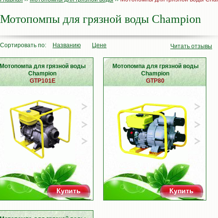
Мотопомпы для грязной воды Champion
Сортировать по:
Названию
Цене
Читать отзывы
Мотопомпа для грязной воды
Мотопомпа для грязной воды
Champion
Champion
GTP101E
GTP80
Купить
Купить