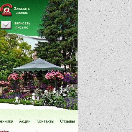
Заказать
звонок
Написать
письмо
техника
Акции
Контакты
Отзывы
mpion