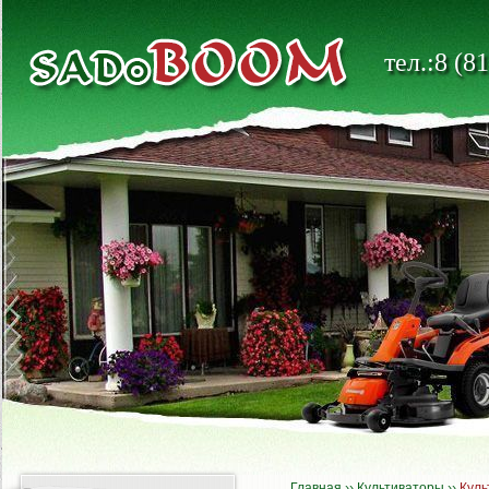
тел.:8 (8
Главная
››
Культиваторы
››
Куль